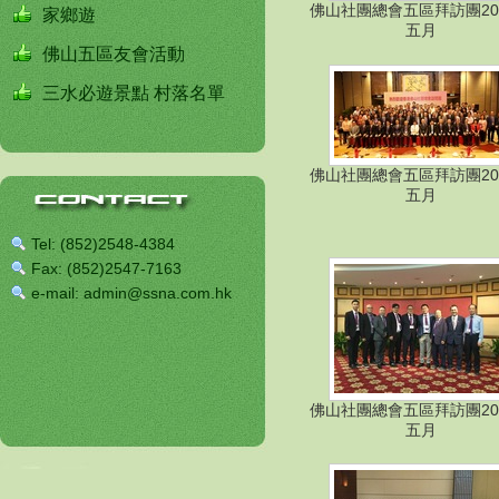
佛山社團總會五區拜訪團20
家鄉遊
五月
佛山五區友會活動
三水必遊景點 村落名單
佛山社團總會五區拜訪團20
五月
Tel: (852)2548-4384
Fax: (852)2547-7163
e-mail: admin@ssna.com.hk
佛山社團總會五區拜訪團20
五月